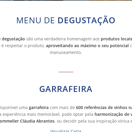
MENU DE
DEGUSTAÇÃO
 degustação
são uma verdadeira homenagem aos
produtos locais
 é respeitar o produto,
aproveitando ao máximo o seu potencial
c
manuseamento.
GARRAFEIRA
isponível uma
garrafeira
com mais de
600 referências de vinhos n
ua experiência mais memorável, pode optar pela
harmonização de v
sommelier Cláudia Abrantes
, ou decidir pela sua inspiração vínic
Visualizar Carta