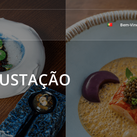
Bem-Vin
USTAÇÃO