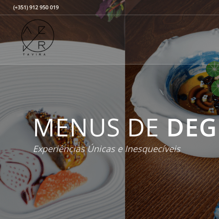
(+351) 912 950 019
MENUS DE
DEG
Experiências Únicas e Inesquecíveis