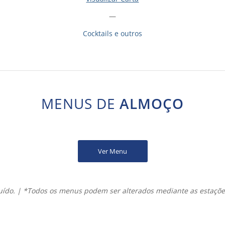
—
Cocktails e outros
MENUS DE
ALMOÇO
Ver Menu
luído. | *Todos os menus podem ser alterados mediante as estaçõe