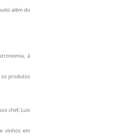
muito além do
stronomia, à
o os produtos
so chef, Luis
e vinhos em