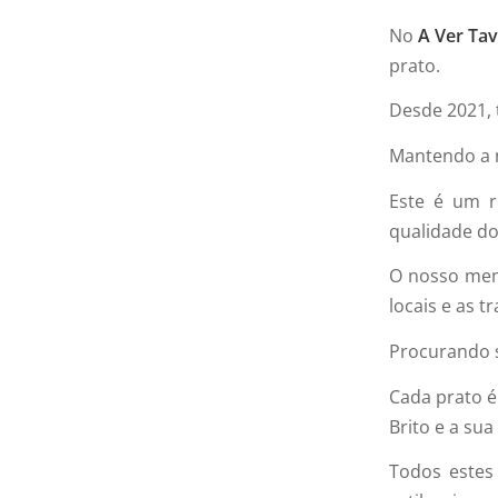
No
A Ver Tav
prato.
Desde 2021, 
Mantendo a
Este é um r
qualidade do
O nosso menu
locais e as 
Procurando s
Cada prato é
Brito e a sua
Todos este