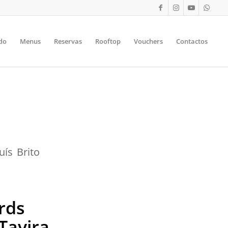
do
Menus
Reservas
Rooftop
Vouchers
Contactos
ís Brito
rds
Tavira