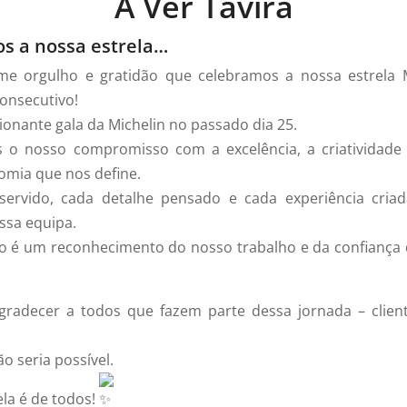
A Ver Tavira
 a nossa estrela…
e orgulho e gratidão que celebramos a nossa estrela M
onsecutivo!
onante gala da Michelin no passado dia 25.
 o nosso compromisso com a excelência, a criatividade 
omia que nos define.
servido, cada detalhe pensado e cada experiência criad
ssa equipa.
ão é um reconhecimento do nosso trabalho e da confianç
radecer a todos que fazem parte dessa jornada – client
o seria possível.
ela é de todos!