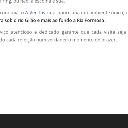
airing, ou não, a escolha é sua.
tronomia, o
A Ver Tavira
proporciona um ambiente único, 
ira sob o rio Gilão e mais ao fundo a Ria Formosa
.
iço atencioso e dedicado garante que cada visita seja 
do cada refeição num verdadeiro momento de prazer.