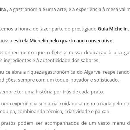
ira
, a gastronomia é uma arte, e a experiência à mesa vai 
temos a honra de fazer parte do prestigiado
Guia Michelin.
 nossa
estrela Michelin pelo quarto ano consecutivo.
econhecimento que reflete a nossa dedicação à alta ga
s ingredientes e à autenticidade dos sabores.
 celebra a riqueza gastronômica do Algarve, respeitand
tradições, sempre com um toque inovador e sofisticado.
empre ter uma história por trás de cada prato.
 uma experiência sensorial cuidadosamente criada pelo nos
 equipa, combinando técnica, criatividade e paixão.
s pratos podem ser acompanhados de um vasto menu d