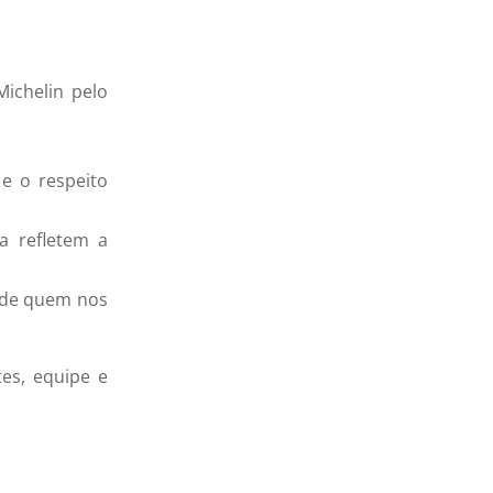
ichelin pelo
e o respeito
a refletem a
a de quem nos
es, equipe e