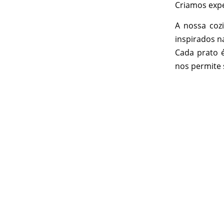
Criamos expe
A nossa coz
inspirados na
Cada prato 
nos permite 