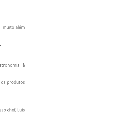
ai muito além
.
stronomia, à
o os produtos
so chef, Luis