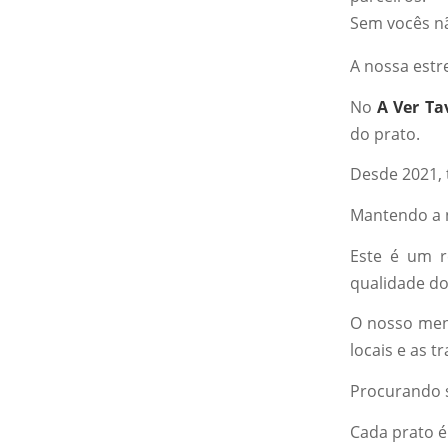
Sem vocês nã
A nossa estr
No
A Ver Ta
do prato.
Desde 2021, 
Mantendo a
Este é um r
qualidade do
O nosso menu
locais e as 
Procurando s
Cada prato é