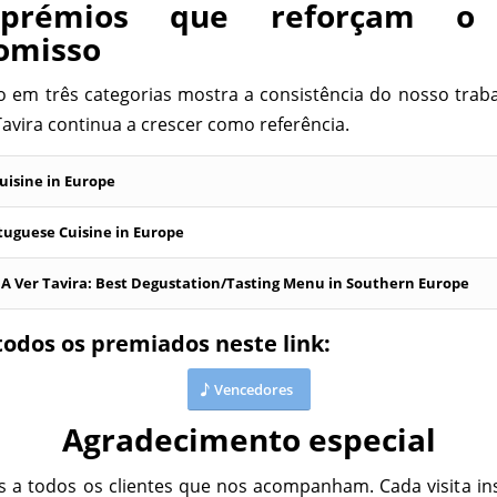
prémios que reforçam o
omisso
 em três categorias mostra a consistência do nosso trabal
Tavira continua a crescer como referência.
uisine in Europe
tuguese Cuisine in Europe
A Ver Tavira: Best Degustation/Tasting Menu in Southern Europe
todos os premiados neste link:
Vencedores
Agradecimento especial
a todos os clientes que nos acompanham. Cada visita in