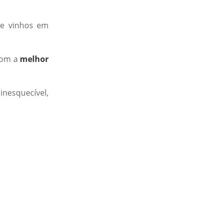
e vinhos em
com a
melhor
inesquecível,