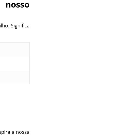
 nosso
ho. Significa
spira a nossa