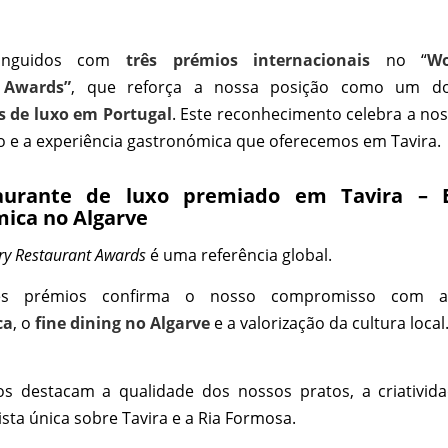
tinguidos com
três prémios internacionais
no “
Wo
 Awards”
, que reforça a nossa posição como um 
s de luxo em Portugal
. Este reconhecimento celebra a nos
o e a experiência gastronómica que oferecemos em Tavira.
aurante de luxo premiado em Tavira –
ica no Algarve
ry Restaurant Awards
é uma referência global.
rês prémios confirma o nosso compromisso com
ca
, o
fine dining no Algarve
e a valorização da cultura local
os destacam a qualidade dos nossos pratos, a criativid
ista única sobre Tavira e a Ria Formosa.