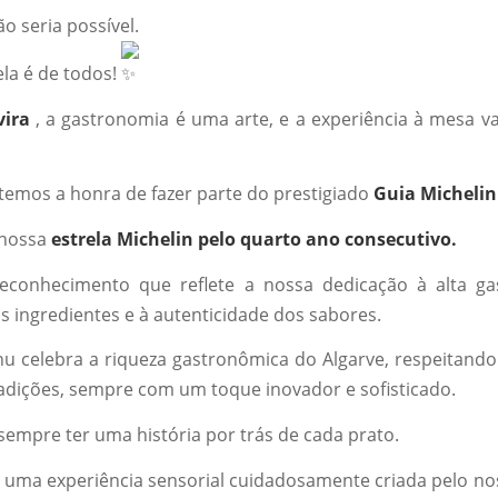
o seria possível.
ela é de todos!
vira
, a gastronomia é uma arte, e a experiência à mesa v
temos a honra de fazer parte do prestigiado
Guia Michelin
 nossa
estrela Michelin pelo quarto ano consecutivo.
econhecimento que reflete a nossa dedicação à alta ga
s ingredientes e à autenticidade dos sabores.
 celebra a riqueza gastronômica do Algarve, respeitand
tradições, sempre com um toque inovador e sofisticado.
empre ter uma história por trás de cada prato.
 uma experiência sensorial cuidadosamente criada pelo nos