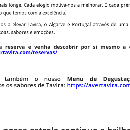
mais longe. Cada elogio motiva-nos a melhorar. E cada pré
 que temos com a excelência.
os a elevar Tavira, o Algarve e Portugal através de uma
soas, sabores e emoções.
a reserva e venha descobrir por si mesmo a e
ertavira.com/reservas/
ra também o nosso
Menu de Degustaç
s os sabores de Tavira:
https://avertavira.c