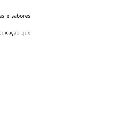
as e sabores
edicação que