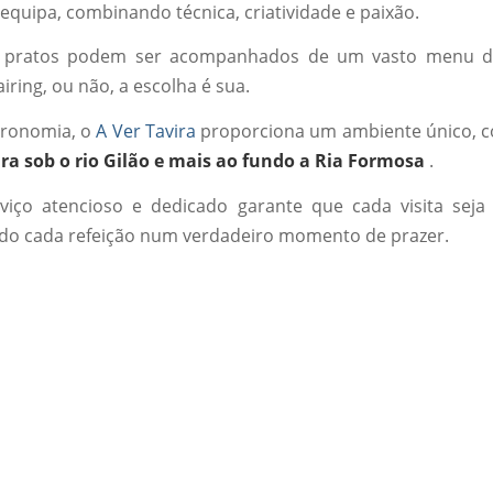
 equipa, combinando técnica, criatividade e paixão.
s pratos podem ser acompanhados de um vasto menu d
airing, ou não, a escolha é sua.
tronomia, o
A Ver Tavira
proporciona um ambiente único, 
ira sob o rio Gilão e mais ao fundo a Ria Formosa
.
iço atencioso e dedicado garante que cada visita seja 
do cada refeição num verdadeiro momento de prazer.