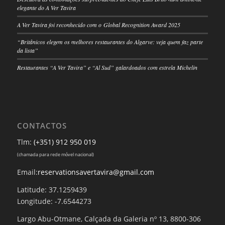
elegante do A Ver Tavira
A Ver Tavira foi reconhecido com o Global Recognition Award 2025
“Britânicos elegem os melhores restaurantes do Algarve: veja quem faz parte
da lista”
Restaurantes “A Ver Tavira” e “Al Sud” galardoados com estrela Michelin
CONTACTOS
Tlm:
(+351) 912 950 019
(chamada para rede móvel nacional)
Email:
reservationsavertavira@gmail.com
Latitude: 37.1259439
Longitude: -7.6544273
Largo Abu-Otmane, Calçada da Galeria nº 13, 8800-306