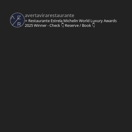
avertavirarestaurante
⭐ Restaurante Estrela Michelin
World Luxury Awards
2025 Winner - Check 👇
Reserve / Book 👇