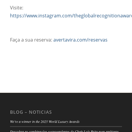
Visite:
https://www.instagram.com/theglobalrecognitionawar
Faça a sua reserva:
avertavira.com/reservas
BLOG – NOTICIAS
We’re a winner in the 2025 World Luxury Awards
Descubra as combinações surpreendentes do Chefe Luís Brito num ambiente