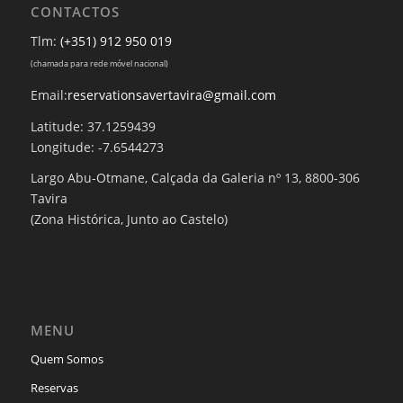
CONTACTOS
Tlm:
(+351) 912 950 019
(chamada para rede móvel nacional)
Email:
reservationsavertavira@gmail.com
Latitude: 37.1259439
Longitude: -7.6544273
Largo Abu-Otmane, Calçada da Galeria nº 13, 8800-306
Tavira
(Zona Histórica, Junto ao Castelo)
MENU
Quem Somos
Reservas