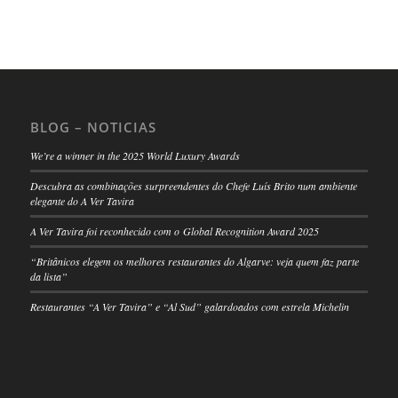
BLOG – NOTICIAS
We’re a winner in the 2025 World Luxury Awards
Descubra as combinações surpreendentes do Chefe Luís Brito num ambiente
elegante do A Ver Tavira
A Ver Tavira foi reconhecido com o Global Recognition Award 2025
“Britânicos elegem os melhores restaurantes do Algarve: veja quem faz parte
da lista”
Restaurantes “A Ver Tavira” e “Al Sud” galardoados com estrela Michelin