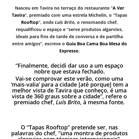
Nasceu em Tavira no terraço do restaurante “
A Ver
Tavira
”, premiado com uma estrela Michelin, o “Tapas
Rooftop
”, onde
Luís Brito
, o renomando chef,
requalificou o espaço e “serve produtos algarvios,
ideais para fins de tarde de conversa e de partilha
entre amigos”, escreve o
Guia Boa Cama Boa Mesa do
Expresso
.
“Finalmente, decidi dar uso a um espaço
nobre que estava fechado.
Vai-se comprovar este verão, como uma
‘mais-valia’ para a cidade [até porque] tem a
melhor vista de Tavira que conheço, é uma
vista de 360 graus sobre a cidade”, refere o
premiado chef,
Luís Brito
, à mesma fonte.
O “Tapas
Rooftop
” pretende ser, nas
palavras do chef, “uma montra de produtos