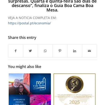
surpresas. Quarta e quinta-feira são dias de
descanso”, finaliza o
Guia Boa Cama Boa
Mesa
.
VEJA A NOTICIA COMPLETA EM:
https://postal.pt/economia/
Share this entry
You might also like