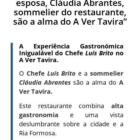
esposa, Cláudia Abrantes,
sommelier do restaurante,
são a alma do A Ver Tavira”
A Experiência Gastronómica
Inigualável do Chefe
Luís Brito
no
A Ver Tavira.
O
Chefe
Luís Brito
e a
sommelier
Cláudia Abrantes
são a alma do
A
Ver Tavira.
Este restaurante combina
alta
gastronomia
e uma vista
deslumbrante sobre a cidade e a
Ria Formosa.