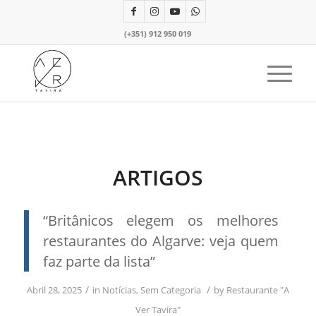
(+351) 912 950 019
ARTIGOS
“Britânicos elegem os melhores
restaurantes do Algarve: veja quem
faz parte da lista”
/
/
Abril 28, 2025
in
Notícias
,
Sem Categoria
by
Restaurante "A
Ver Tavira"