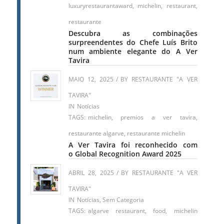
luxuryrestaurantaward
,
michelin
,
restaurant
,
restaurante
Descubra as combinações
surpreendentes do Chefe Luís Brito
num ambiente elegante do A Ver
Tavira
MAIO 12, 2025
/
BY
RESTAURANTE "A VER
TAVIRA"
IN
Notícias
TAGS:
michelin
,
premios a ver tavira
,
restaurante algarve
,
restaurante michelin
A Ver Tavira foi reconhecido com
o Global Recognition Award 2025
ABRIL 28, 2025
/
BY
RESTAURANTE "A VER
TAVIRA"
IN
Notícias
,
Sem Categoria
TAGS:
algarve restaurant
,
food
,
michelin