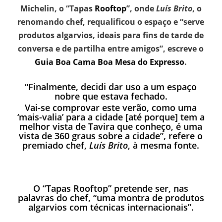
Michelin, o “Tapas
Rooftop
”, onde
Luís Brito
, o
renomando chef, requalificou o espaço e “serve
produtos algarvios, ideais para fins de tarde de
conversa e de partilha entre amigos”, escreve o
Guia Boa Cama Boa Mesa do Expresso
.
“Finalmente, decidi dar uso a um espaço
nobre que estava fechado.
Vai-se comprovar este verão, como uma
‘mais-valia’ para a cidade [até porque] tem a
melhor vista de Tavira que conheço, é uma
vista de 360 graus sobre a cidade”, refere o
premiado chef,
Luís Brito
, à mesma fonte.
O “Tapas
Rooftop
” pretende ser, nas
palavras do chef, “uma montra de produtos
algarvios com técnicas internacionais”.